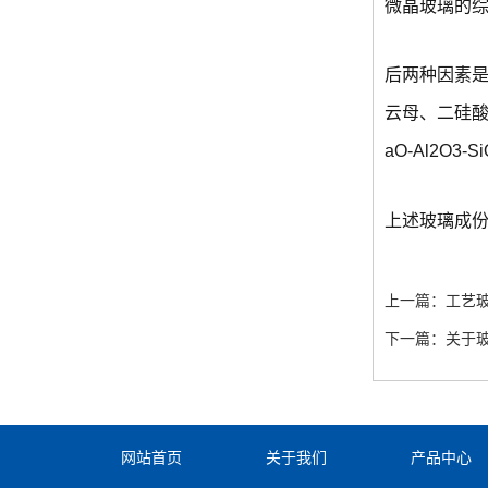
微晶玻璃的
后两种因素是
云母、二硅酸
aO-Al2O
上述玻璃成份
上一篇：
工艺
下一篇：
关于
网站首页
关于我们
产品中心