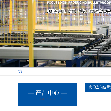
您的当前位置
— 产品中心 —
PRODU** CENTER