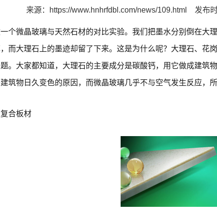
来源：
https://www.hnhrfdbl.com/news/109.html
发布时间
做一个微晶玻璃与天然石材的对比实验。我们把墨水分别倒在大
掉，而大理石上的墨迹却留了下来。这是为什么呢？大理石、花
问题。大家都知道，大理石的主要成分是碳酸钙，用它做成建筑
石建筑物日久变色的原因，而微晶玻璃几乎不与空气发生反应，
瓷复合板材