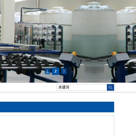
1
2
3