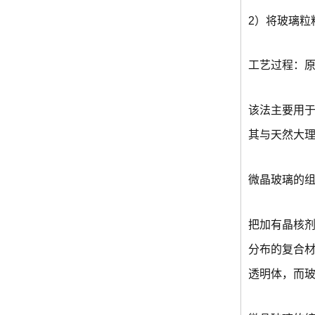
2）将玻璃粒
工艺过程：
该法主要用于
其与天然大
微晶玻璃的
把加有晶核
分布的复合
透明体，而