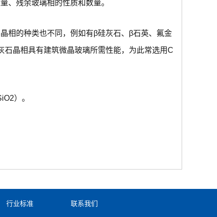
数量、残余玻璃相的性质和数量。
晶相的种类也不同，例如有β硅灰石、β石英、氟金
灰石晶相具有建筑微晶玻璃所需性能，为此常选用C
SiO2）。
行业标准
联系我们