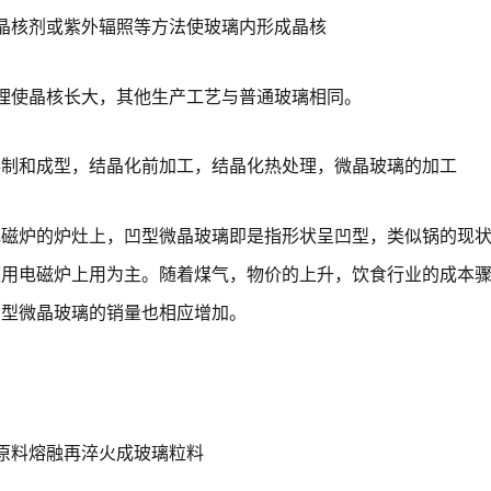
晶核剂或紫外辐照等方法使玻璃内形成晶核
理使晶核长大，其他生产工艺与普通玻璃相同。
熔制和成型，结晶化前加工，结晶化热处理，微晶玻璃的加工
电磁炉的炉灶上，凹型微晶玻璃即是指形状呈凹型，类似锅的现
庭用电磁炉上用为主。随着煤气，物价的上升，饮食行业的成本
凹型微晶玻璃的销量也相应增加。
原料熔融再淬火成玻璃粒料