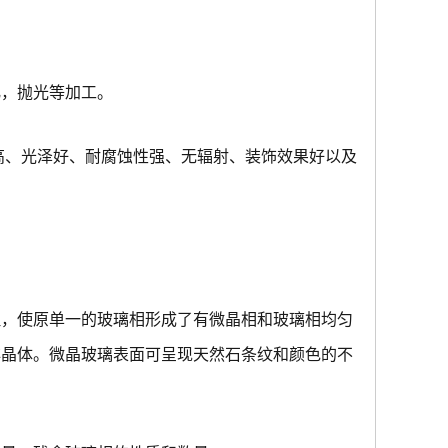
化，抛光等加工。
度高、光泽好、耐腐蚀性强、无辐射、装饰效果好以及
理，使原单一的玻璃相形成了有微晶相和玻璃相均匀
非晶体。微晶玻璃表面可呈现天然石条纹和颜色的不