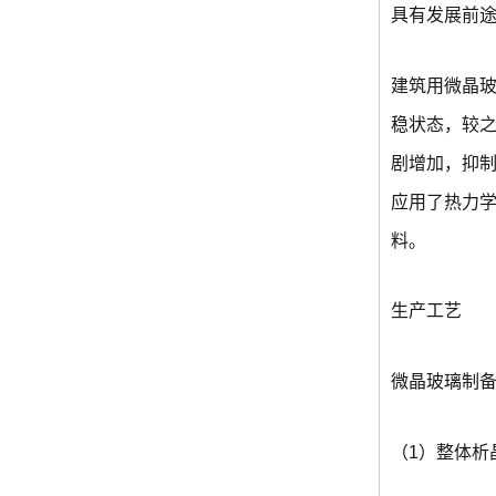
具有发展前途
建筑用微晶
稳状态，较
剧增加，抑
应用了热力
料。
生产工艺
微晶玻璃制
（1）整体析