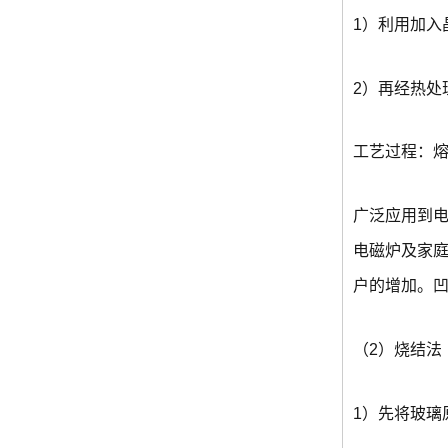
1）利用加入
2）再经热处
工艺过程：
广泛应用到
电磁炉及家
户的增加。
（2）烧结法
1）先将玻璃