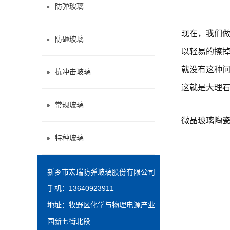
防弹玻璃
现在，我们
防砸玻璃
以轻易的擦
就没有这种
抗冲击玻璃
这就是大理
常规玻璃
微晶玻璃陶
特种玻璃
新乡市宏瑞防弹玻璃股份有限公司
手机：13640923911
地址：牧野区化学与物理电源产业
园新七街北段