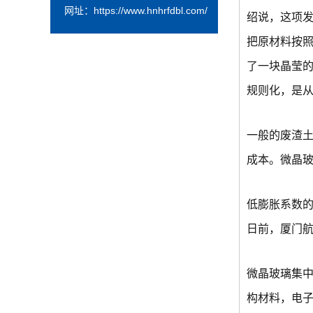
网址：
https://www.hnhrfdbl.com/
绍说，这项
把原材料按
了一块晶莹
规则化，是
一般的废渣
成本。微晶玻
低膨胀系数
日前，厦门
微晶玻璃集中
构材料，电