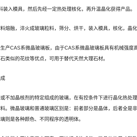
料装入模具，然后先经一定热处理核化，再升温晶化获得产品。
原料熔融，淬火成玻璃粒料，筛分、烘干，装入模具，核化，晶
生产CAS系微晶玻璃板，由于CAS系微晶玻璃板具有机械强
理石类似的花纹等优点，可用于替代天然大理石材。
组成
剂或不加晶核剂的特定组成的玻璃，在有控条件下进行晶化热处
材料。微晶玻璃和普通玻璃区别是：前者部分是晶体，后者全是
玻璃则是各种颜色、不同程序的透明体。