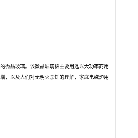
状的微晶玻璃。该微晶玻璃板主要用途以大功率商用
骤增，以及人们对无明火烹饪的理解，家庭电磁炉用