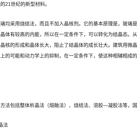
的21世纪的新型材料。
玻璃均采用烧结法，而且不加入晶核剂。它的基本原理是，玻璃
之晶体有较高的内能，所以在一定条件下，可以转化为结晶态。
制晶核的形成和晶体长大，阻止了结晶体的成长壮大。建筑用微
学上的可能和动力学上的抑制，在一定条件下，使这种相辅相成
备方法包括整体析晶法（熔融法）、烧结法、溶胶—凝胶法等，
晶法