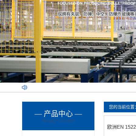
您的当前位置
— 产品中心 —
PRODU** CENTER
欧洲EN 15