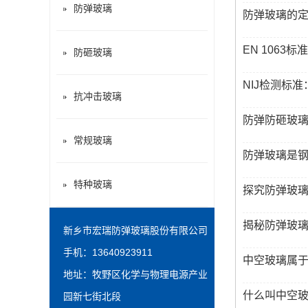
防弹玻璃
防弹玻璃的
EN 106
防砸玻璃
NIJ检测标
抗冲击玻璃
防弹防砸玻
常规玻璃
​防弹玻璃是
特种玻璃
探究防弹玻
揭秘防弹玻
新乡市宏瑞防弹玻璃股份有限公司
手机：13640923911
中空玻璃属于
地址：牧野区化学与物理电源产业
什么叫中空玻
园新七街北段