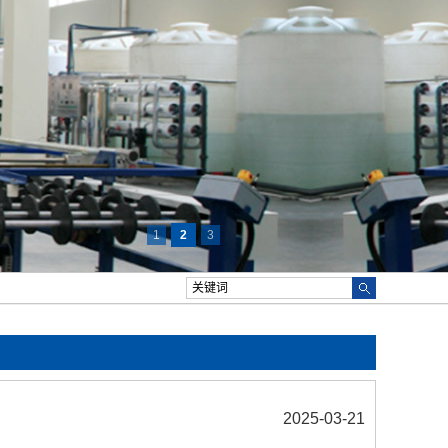
1
2
3
2025-03-21