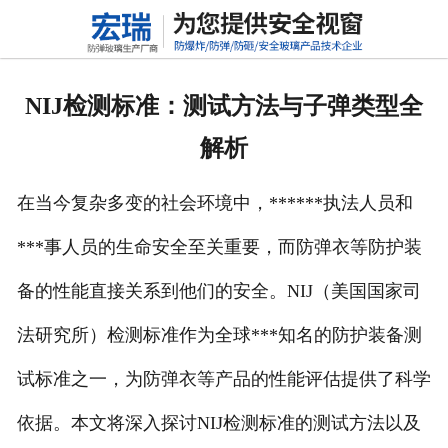
网站首页
关于我们
NIJ检测标准：测试方法与子弹类型全
产品中心
解析
新闻动态
在当今复杂多变的社会环境中，******执法人员和
行业标准
***事人员的生命安全至关重要，而防弹衣等防护装
联系我们
备的性能直接关系到他们的安全。NIJ（美国国家司
高铝硅玻璃
法研究所）检测标准作为全球***知名的防护装备测
试标准之一，为防弹衣等产品的性能评估提供了科学
依据。本文将深入探讨NIJ检测标准的测试方法以及