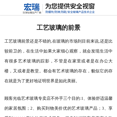
网站首页
关于我们
工艺玻璃的前景
产品中心
工艺玻璃前景还是不错的,在玻璃的市场到目前来说,还是比
新闻动态
较前卫的，在生活中如果大家细心观察，就会发现生活中
行业标准
有很多艺术玻璃的踪影，不管是在家里或者是在办公大
楼，又或者是教堂。都会有艺术玻璃的存在，貌似它的存
联系我们
在就是为了更好地证明世界是如此美丽。
高铝硅玻璃
顾客光临艺术玻璃专卖店不外乎三个目的:1、体验舒适温馨
的家居氛围；2、购买到物美价优的艺术玻璃产品；3、享