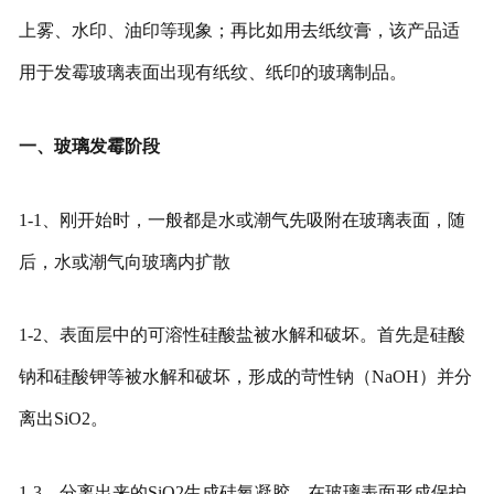
上雾、水印、油印等现象；再比如用去纸纹膏，该产品适
用于发霉玻璃表面出现有纸纹、纸印的玻璃制品。
一、玻璃发霉阶段
1-1、刚开始时，一般都是水或潮气先吸附在玻璃表面，随
后，水或潮气向玻璃内扩散
1-2、表面层中的可溶性硅酸盐被水解和破坏。首先是硅酸
钠和硅酸钾等被水解和破坏，形成的苛性钠（NaOH）并分
离出SiO2。
1-3、分离出来的SiO2生成硅氧凝胶，在玻璃表面形成保护