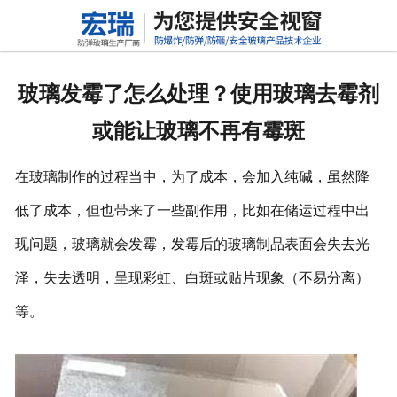
网站首页
关于我们
玻璃发霉了怎么处理？使用玻璃去霉剂
产品中心
或能让玻璃不再有霉斑
新闻动态
在玻璃制作的过程当中，为了成本，会加入纯碱，虽然降
行业标准
低了成本，但也带来了一些副作用，比如在储运过程中出
现问题，玻璃就会发霉，发霉后的玻璃制品表面会失去光
联系我们
泽，失去透明，呈现彩虹、白斑或贴片现象（不易分离）
高铝硅玻璃
等。