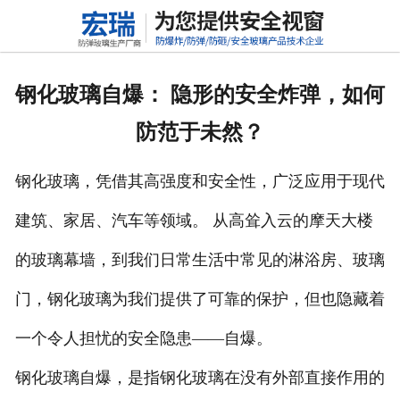
网站首页
关于我们
钢化玻璃自爆： 隐形的安全炸弹，如何
产品中心
防范于未然？
新闻动态
钢化玻璃，凭借其高强度和安全性，广泛应用于现代
行业标准
建筑、家居、汽车等领域。 从高耸入云的摩天大楼
联系我们
的玻璃幕墙，到我们日常生活中常见的淋浴房、玻璃
高铝硅玻璃
门，钢化玻璃为我们提供了可靠的保护，但也隐藏着
一个令人担忧的安全隐患——自爆。
钢化玻璃自爆，是指钢化玻璃在没有外部直接作用的