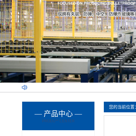
您的当前位置
— 产品中心 —
PRODU** CENTER