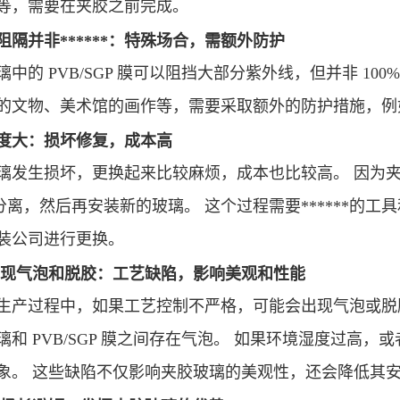
等，需要在夹胶之前完成。
阻隔并非******：特殊场合，需额外防护
璃中的
PVB/SGP 膜可以阻挡大部分紫外线，但并非 1
的文物、美术馆的画作等，需要采取额外的防护措施，例
度大：损坏修复，成本高
璃发生损坏，更换起来比较麻烦，成本也比较高。
因为
 膜分离，然后再安装新的玻璃。 这个过程需要******的
安装公司进行更换。
现气泡和脱胶：工艺缺陷，影响美观和性能
生产过程中，如果工艺控制不严格，可能会出现气泡或脱
璃和
PVB/SGP 膜之间存在气泡。 如果环境湿度过高
象。 这些缺陷不仅影响夹胶玻璃的美观性，还会降低其