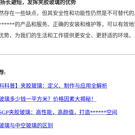
扬长避短，发挥夹胶玻璃的优势
然存在一些缺点，但其安全性和功能性仍然是不可替代的
******的产品和服务、正确的安装和维护等，可以有
优势，为我们的生活和工作提供更安全、更舒适的环境。
荐
:
料科普】夹胶玻璃：定义、制作与应用全解析
玻璃多少钱一平方米？价格因素大揭秘！
SGP夹胶玻璃：高性能，高颜值，打造******空间
玻璃与中空玻璃的区别