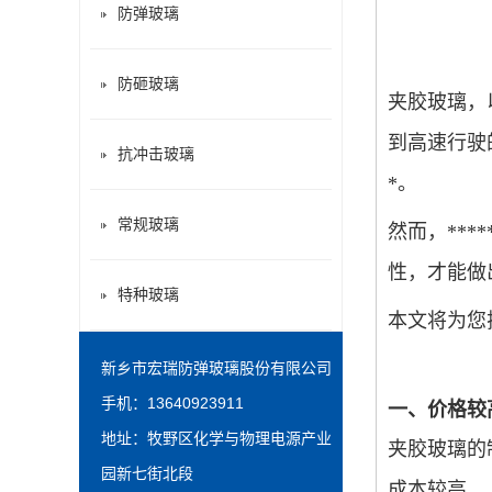
防弹玻璃
防砸玻璃
夹胶玻璃，
到高速行驶
抗冲击玻璃
*。
常规玻璃
然而，***
性，才能做
特种玻璃
本文将为您
新乡市宏瑞防弹玻璃股份有限公司
手机：13640923911
一、价格较
地址：牧野区化学与物理电源产业
夹胶玻璃的
园新七街北段
成本较高。