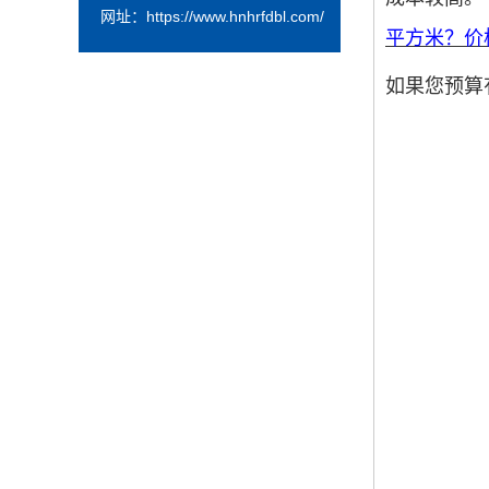
网址：
https://www.hnhrfdbl.com/
平方米？价
如果您预算