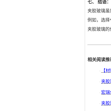
七、
结语：
夹胶玻璃虽
例如，选择
夹胶玻璃的
相关阅读推
【材
·
夹胶
·
宏瑞
·
夹胶
·