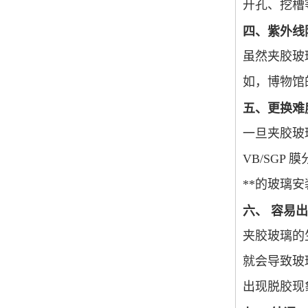
开孔、挖槽
四、紫外线
虽然夹胶玻
如，博物馆
五、更换难
一旦夹胶玻
VB/SGP
**的玻璃
六、
容易出
夹胶玻璃的
就会导致玻
出现脱胶现