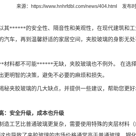
来源：
https://www.hnhrfdbl.com/news/404.html
发布时间
以其******的安全性、隔音性和美观性，在现代建筑和
的汽车，再到温馨舒适的家居空间，夹胶玻璃的身影无处不
***材料都不可能******无缺，夹胶玻璃也不例外。
在选
出更明智的决策，避免不必要的麻烦和损失。
揭秘夹胶玻璃的几大缺点，并提供一些建议，帮助您更好地
高：安全升级，成本也升级
制造工艺比普通玻璃更复杂，需要使用特殊的夹层材料（
 这也导致了夹胶玻璃的市场价格通常高于普通玻璃、钢