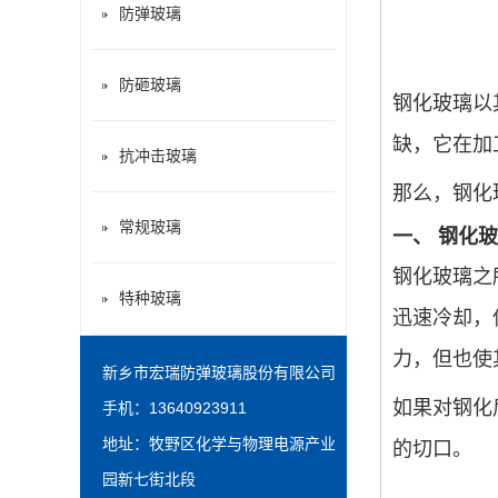
防弹玻璃
防砸玻璃
钢化玻璃以
缺，它在加
抗冲击玻璃
那么，钢化
常规玻璃
一、
钢化玻
钢化玻璃之
特种玻璃
迅速冷却，
力，但也使
新乡市宏瑞防弹玻璃股份有限公司
如果对钢化
手机：13640923911
地址：牧野区化学与物理电源产业
的切口。
园新七街北段