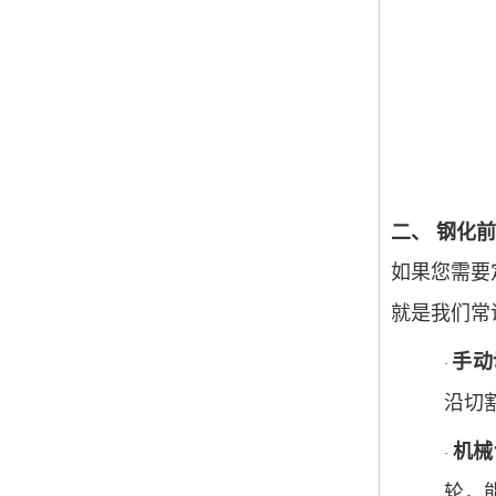
二、
钢化前
如果您需要
就是我们常
手动
·
沿切
机械
·
轮，