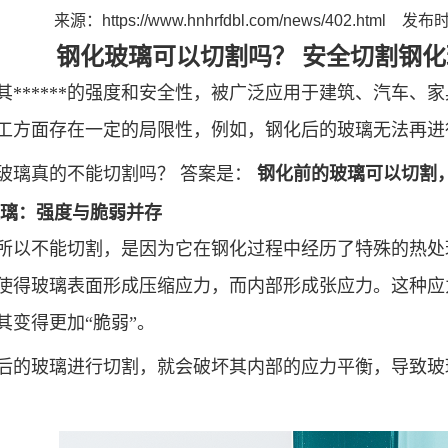
来源：
https://www.hnhrfdbl.com/news/402.html
发布时间
钢化玻璃可以切割吗？
安全切割钢化
其******的强度和安全性，被广泛应用于建筑、汽车、家
工方面存在一定的局限性，例如，钢化后的玻璃无法再进
玻璃真的不能切割吗？
答案是：
钢化前的玻璃可以切割
璃：强度与脆弱并存
所以不能切割，是因为它在钢化过程中经历了特殊的热处
使得玻璃表面形成压缩应力，而内部形成张应力。这种应
其变得更加
“脆弱”。
后的玻璃进行切割，就会破坏其内部的应力平衡，导致玻