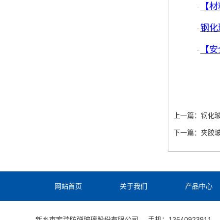
【材
·
钢化
·
【安
·
上一篇：
钢化
下一篇：
夹胶
网站首页
关于我们
产品中心
新乡市宏瑞防弹玻璃股份有限公司
手机：13640923911