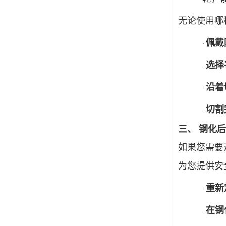
无论使用哪
佩戴
·
选择
·
沿着
·
切割
·
三、
钢化后
如果您需要
为您提供安
重新
·
在钢
·