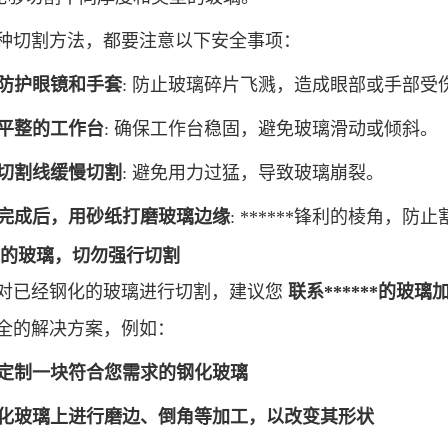
种切割方法，都要注意以下安全事项：
防护眼镜和手套
: 防止玻璃碎片飞溅，造成眼部或手部受
平整的工作台
: 确保工作台稳固，避免玻璃滑动或倾斜。
切割线缓慢切割
: 避免用力过猛，导致玻璃崩裂。
完成后，用砂纸打磨玻璃边缘
: ******锋利的棱角，防
的玻璃，切勿强行切割
对已经钢化的玻璃进行切割，建议您
联系******的玻璃
全的解决方案，例如：
定制一块符合您需求的钢化玻璃
化玻璃上进行磨边、倒角等加工，以改变其形状