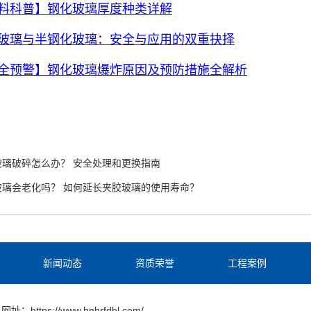
料科普】钢化玻璃厚度种类详解
玻璃与半钢化玻璃：安全与应用的双重抉择
全预警】钢化玻璃爆炸原因及预防措施全解析
玻璃破碎怎么办？ 安全处理和更换指南
玻璃会老化吗？ 如何延长夹胶玻璃的使用寿命？
新闻动态
资质荣誉
工程案例
网址：https://www.hnhrfdbl.com/