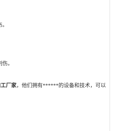
伤。
止割伤。
加工厂家
，他们拥有******的设备和技术，可以