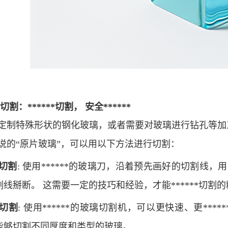
切割：******切割，
安全******
定制特殊形状的钢化玻璃，或者需要对玻璃进行钻孔等加
说的
“原片玻璃”，可以用以下方法进行切割：
切割
: 使用******的玻璃刀，沿着预先画好的切割
割线掰断。 这需要一定的技巧和经验，才能******切割
切割
: 使用******的玻璃切割机，可以更快速、更**
能够切割不同厚度和类型的玻璃。