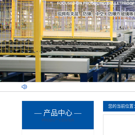
您的当前位置
— 产品中心 —
PRODU** CENTER