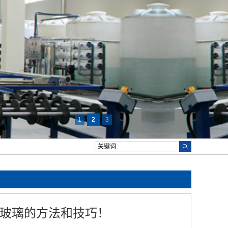
1
2
3
化玻璃的方法和技巧！