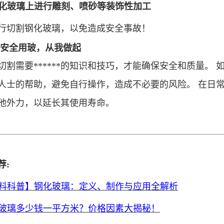
化玻璃上进行雕刻、喷砂等装饰性加工
行切割钢化玻璃，以免造成安全事故！
安全用玻，从我做起
切割需要******的知识和技巧，才能确保安全和质量。
***人士的帮助，避免自行操作，造成不必要的风险。
在日
他外力，以延长其使用寿命。
荐
:
料科普】钢化玻璃：定义、制作与应用全解析
玻璃多少钱一平方米？价格因素大揭秘！