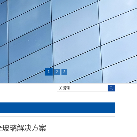
1
2
3
全玻璃解决方案