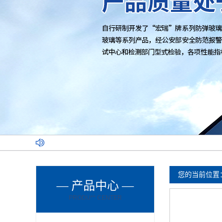
您的当前位置
— 产品中心 —
PRODU** CENTER