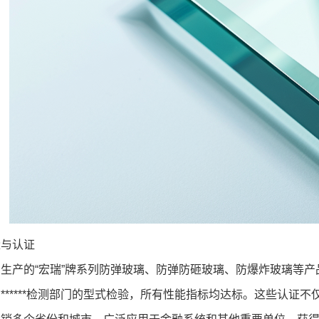
量与认证
生产的“宏瑞”牌系列防弹玻璃、防弹防砸玻璃、防爆炸玻璃等
******检测部门的型式检验，所有性能指标均达标。这些认证不仅