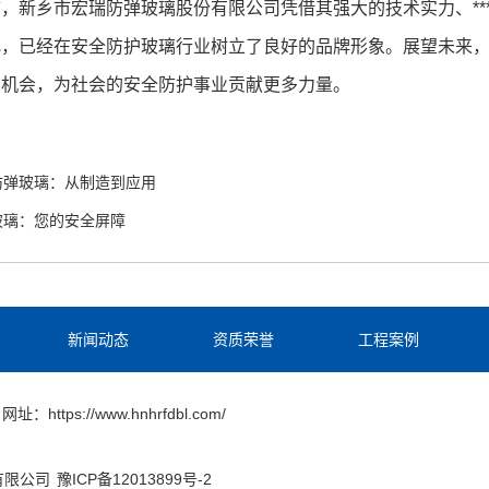
，新乡市宏瑞防弹玻璃股份有限公司凭借其强大的技术实力、****
化，已经在安全防护玻璃行业树立了良好的品牌形象。展望未来
场机会，为社会的安全防护事业贡献更多力量。
防弹玻璃：从制造到应用
玻璃：您的安全屏障
新闻动态
资质荣誉
工程案例
网址：https://www.hnhrfdbl.com/
份有限公司
豫ICP备12013899号-2