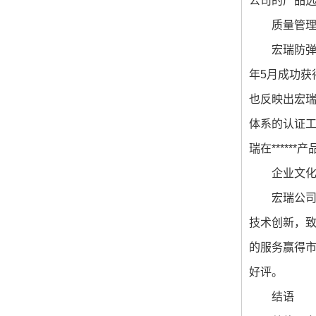
公司的产品远
质量管
宏瑞防弹
年5月成功获
也反映出宏瑞对
体系的认证工
瑞在****
企业文
宏瑞公司
技术创新，致
的服务赢得
好评。
结语