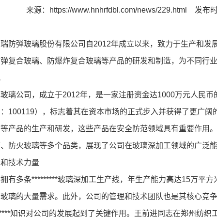
来源：
https://www.hnhrfdbl.com/news/229.html
发布时间
瑞防弹玻璃股份有限公司自2012年成立以来，致力于生产和发展*
弹复合玻璃、防爆炸复合玻璃等产品的研发和制造，为不同行业提供高
况
玻璃公司，成立于2012年，是一家注册资金达1000万元人民币
：100119），标志着其在资本市场的正式步入并获得了更广
璃等产品的生产和研发，这些产品在安全防范领域具有重要作用
璃、防火玻璃等多个品类，展现了公司在玻璃深加工领域的广泛
力和技术力量
拥有多条*********玻璃深加工生产线，年生产能力高达15
全玻璃的大量需求。此外，公司的管理和技术团队也是其核心竞
*****知识对公司的发展起到了关键作用。王前进同志在郑州纺