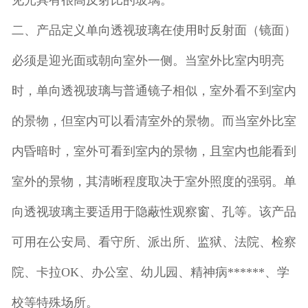
见光具有很高反射比的玻璃。
二、产品定义单向透视玻璃在使用时反射面（镜面）
必须是迎光面或朝向室外一侧。当室外比室内明亮
时，单向透视玻璃与普通镜子相似，室外看不到室内
的景物，但室内可以看清室外的景物。而当室外比室
内昏暗时，室外可看到室内的景物，且室内也能看到
室外的景物，其清晰程度取决于室外照度的强弱。单
向透视玻璃主要适用于隐蔽性观察窗、孔等。该产品
可用在公安局、看守所、派出所、监狱、法院、检察
院、卡拉OK、办公室、幼儿园、精神病******、学
校等特殊场所。