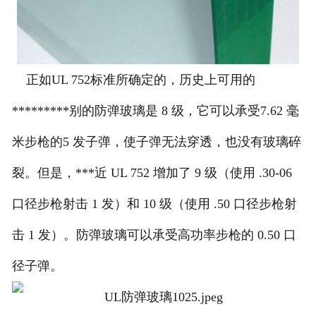
正如UL 752标准
所确定的
，历史上可用的
*********别的防弹玻璃是 8 级，它可以承受
7.62 毫
米步枪的
5 发
子弹，使子弹无法穿透，也没有玻璃碎
裂。
但是，***近 UL 752 增加了 9 级（使用 .30-06
口径步枪射击 1 发）和 10 级（使用 .50 口径步枪射
击 1 发）。
防弹玻璃可以承受高功率步枪的 0.50 口
径子弹。