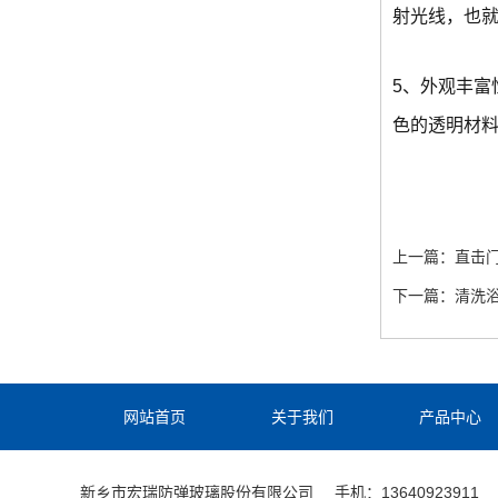
射光线，也就
5、外观丰
色的透明材
上一篇：
直击
下一篇：
清洗
网站首页
关于我们
产品中心
新乡市宏瑞防弹玻璃股份有限公司
手机：13640923911