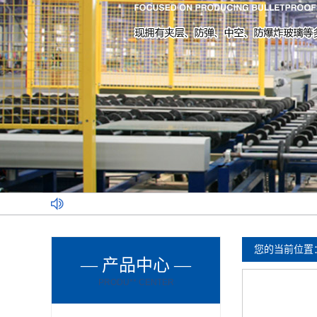
您的当前位置
— 产品中心 —
PRODU** CENTER