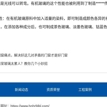
是光线可以转弯。有机玻璃的这个性能也被利用到了制造*****
富性：在有机玻璃原料中加入适量的染料，即可制造成颜色各异的
料，在添加各种成分后，也可制成茶色玻璃、淡墨色玻璃、钴蓝
门窗痛点，解决好这几对矛盾的门窗才是好门窗
浴室玻璃太累人？教你几个小妙招
新闻动态
资质荣誉
工程案例
网址：https://www.hnhrfdbl.com/