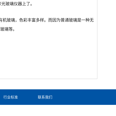
*传光玻璃仪器上了。
有机玻璃，色彩丰富多样。而因为普通玻璃是一种无
色玻璃等。
行业标准
联系我们