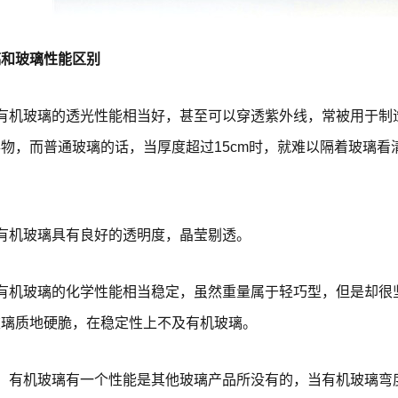
璃和玻璃性能区别
有机玻璃的透光性能相当好，甚至可以穿透紫外线，常被用于制
物，而普通玻璃的话，当厚度超过15cm时，就难以隔着玻璃
有机玻璃具有良好的透明度，晶莹剔透。
：有机玻璃的化学性能相当稳定，虽然重量属于轻巧型，但是却很
玻璃质地硬脆，在稳定性上不及有机玻璃。
：有机玻璃有一个性能是其他玻璃产品所没有的，当有机玻璃弯度