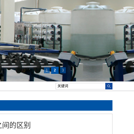
1
2
3
之间的区别