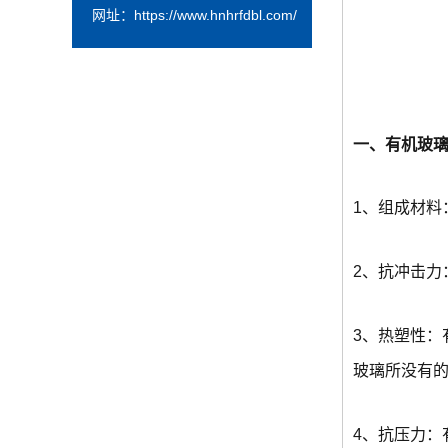
网址：
https://www.hnhrfdbl.com/
一、有机玻
1、组成材料
2、抗冲击
3、热塑性
玻璃所没有
4、抗压力