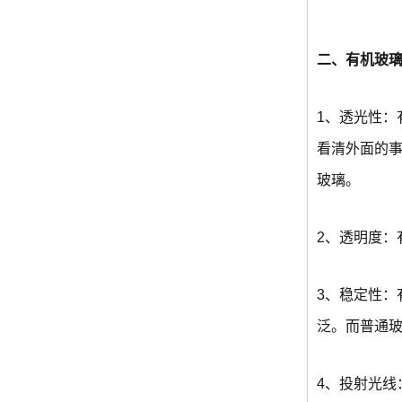
二、有机玻
1、透光性：
看清外面的事
玻璃。
2、透明度：
3、稳定性
泛。而普通
4、投射光线