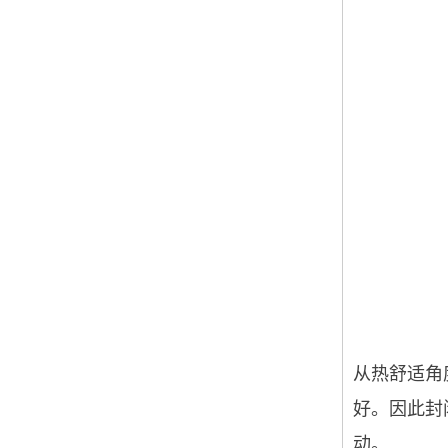
从热舒适角
好。因此封
动。