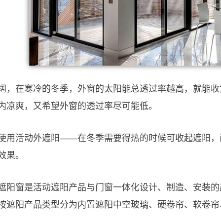
阔，在寒冷的冬季，外窗的太阳能总透过率越高，就能收
内凉爽，又希望外窗的透过率尽可能低。
使用活动外遮阳——在冬季需要得热的时候可收起遮阳，
效果。
遮阳窗是活动遮阳产品与门窗一体化设计、制造、安装的
按遮阳产品类型分为内置遮阳中空玻璃、硬卷帘、软卷帘