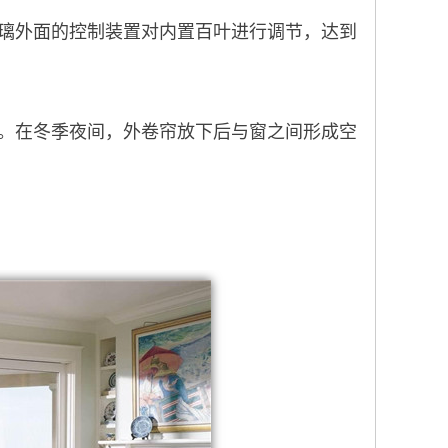
璃外面的控制装置对内置百叶进行调节，达到
。在冬季夜间，外卷帘放下后与窗之间形成空