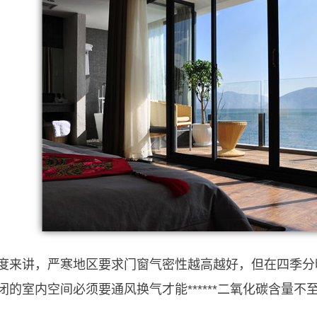
度来讲，严寒地区要求门窗气密性越高越好，但在四季分
闭的室内空间必须要通风换气才能******二氧化碳含量