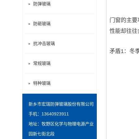
防弹玻璃
门窗的主要
防砸玻璃
性能却往往
抗冲击玻璃
矛盾1：冬
常规玻璃
特种玻璃
新乡市宏瑞防弹玻璃股份有限公司
手机：13640923911
地址：牧野区化学与物理电源产业
园新七街北段