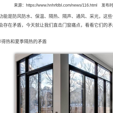
来源：
https://www.hnhrfdbl.com/news/116.html
发布时间
功能是防风防水、保温、隔热、隔声、通风、采光，这些
会存在矛盾，今天就让我们直击门窗痛点，看看它们的矛
季得热和夏季隔热的矛盾