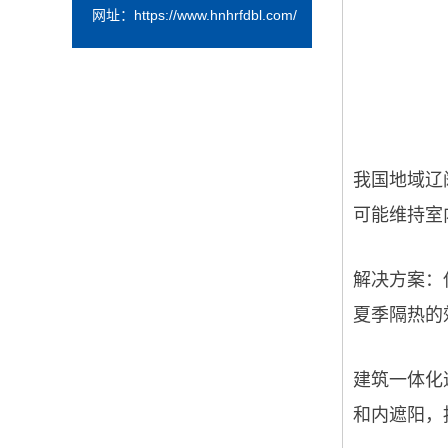
网址：
https://www.hnhrfdbl.com/
我国地域辽
可能维持室
解决方案：
夏季隔热的
建筑一体化
和内遮阳，