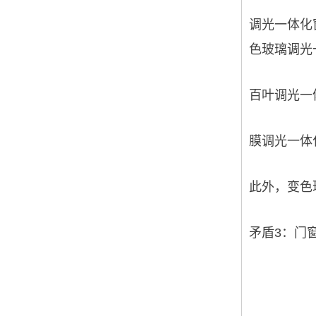
调光一体化
色玻璃调光
百叶调光一
膜调光一体
此外，变色
矛盾3：门