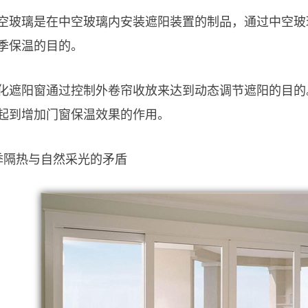
空玻璃是在中空玻璃内安装遮阳装置的制品，通过中空玻
季保温的目的。
化遮阳窗通过控制外卷帘收放来达到动态调节遮阳的目的
起到增加门窗保温效果的作用。
季隔热与自然采光的矛盾