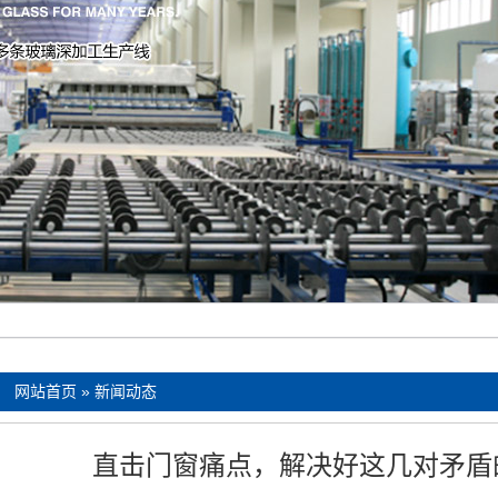
：
网站首页
»
新闻动态
直击门窗痛点，解决好这几对矛盾