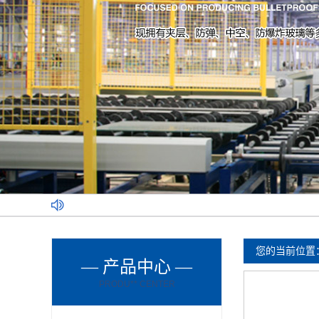
您的当前位置
— 产品中心 —
PRODU** CENTER