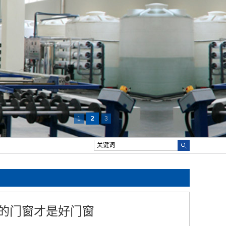
1
2
3
的门窗才是好门窗