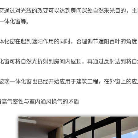
窗通过对光线的改变可以达到房间深处自然采光目的，主
一体化窗等。
体化窗在起到遮阳作用的同时，合理调节遮阳百叶的角度
化窗可将自然光折射到房间内屋顶，再通过反射达到将自
玻璃一体化窗也已经开始应用于建筑工程，在外窗上的应
窗高气密性与室内通风换气的矛盾