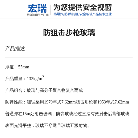
网站首页
防弹玻璃
防狙击步枪玻璃
防砸玻璃
产品描述
抗冲击玻璃
厚度：55mm
常规玻璃
2
产品重量：132kg/m
特种玻璃
产品组合：玻璃与高分子聚合物复合而成
防弹性能：测试采用1979年式7.62mm狙击步枪和1953年式7.62mm
普通弹在15m处射击玻璃，防弹玻璃经过三法有效射击后背部玻璃
表面光滑平整，玻璃不穿透且玻璃五溅射物。