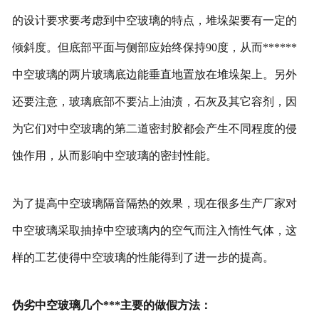
的设计要求要考虑到中空玻璃的特点，堆垛架要有一定的
倾斜度。但底部平面与侧部应始终保持90度，从而******
中空玻璃的两片玻璃底边能垂直地置放在堆垛架上。另外
还要注意，玻璃底部不要沾上油渍，石灰及其它容剂，因
为它们对中空玻璃的第二道密封胶都会产生不同程度的侵
蚀作用，从而影响中空玻璃的密封性能。
为了提高中空玻璃隔音隔热的效果，现在很多生产厂家对
中空玻璃采取抽掉中空玻璃内的空气而注入惰性气体，这
样的工艺使得中空玻璃的性能得到了进一步的提高。
伪劣中空玻璃几个***主要的做假方法：