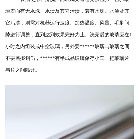
璃表面有无水珠、水渍及其它污渍，若有水珠、水渍及其
它污渍，则需对机器运行速度、加热温度、风量、毛刷间
隙进行调整，直到达到效果完好为止。洗完后的玻璃应在1
小时之内组装成中空玻璃，另外要******玻璃与玻璃之间
不要磨擦划伤，******有半成品玻璃储存小车，把玻璃片
与片之间隔开。