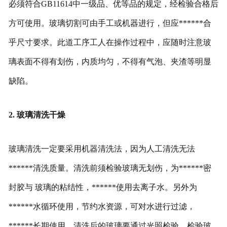
必须符合GB11614中一级品、优等品的规定，经检验合格后
方可使用。玻璃切割可由手工或机器进行，但应******合
乎尺寸要求。此道工序工人在操作过程中，应随时注意玻
璃表面不得有划伤，内质均匀，不得有气泡、夹渣等明显
缺陷。
2. 玻璃清洗干燥
玻璃清洗一定要采用机器清洗法，因为人工清洗无法
******清洗质量。清洗前须检验玻璃无划伤，为******密
封胶与 玻璃的粘结性，******使用去离子水。另外为
******水循环使用，节约水资源，可对水进行过滤，
******长期使用。清洗后的玻璃要通过光照检验，检验玻