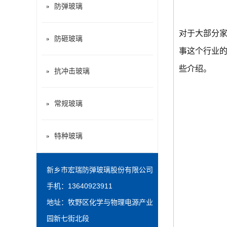
防弹玻璃
对于大部分
防砸玻璃
事这个行业
些介绍。
抗冲击玻璃
常规玻璃
特种玻璃
新乡市宏瑞防弹玻璃股份有限公司
手机：13640923911
地址：牧野区化学与物理电源产业
园新七街北段