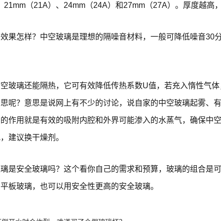
、21mm（21A）、24mm（24A）和27mm（27A）。厚度
效果怎样？中空玻璃是理想的隔噪音材料，一般可降低噪音30
中空玻璃还能隔热，它可有效降低传热系数U值，若充入惰性气体
意思呢？意思是说网上有不少的讨论，说自家的中空玻璃起雾、
剂的作用就是有效的吸附内腔和外界可能渗入的水蒸气，确保中
况，建议换干燥剂。
玻璃是安全玻璃吗？这个看你自己的需求和预算，玻璃的组合是
的平板玻璃，也可以用安全性更高的安全玻璃。