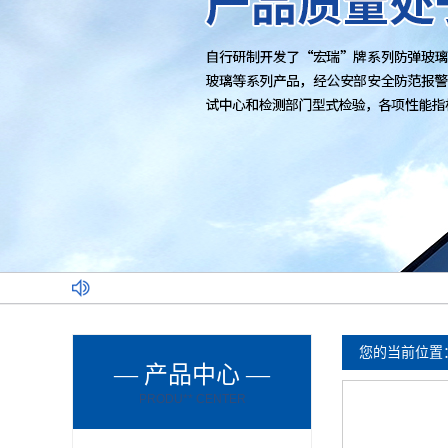
您的当前位置
— 产品中心 —
PRODU** CENTER