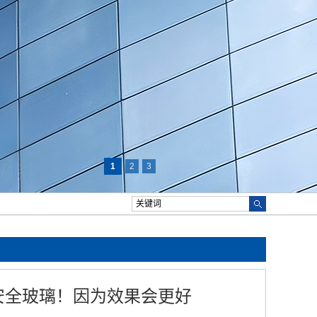
1
2
3
安全玻璃！因为效果会更好