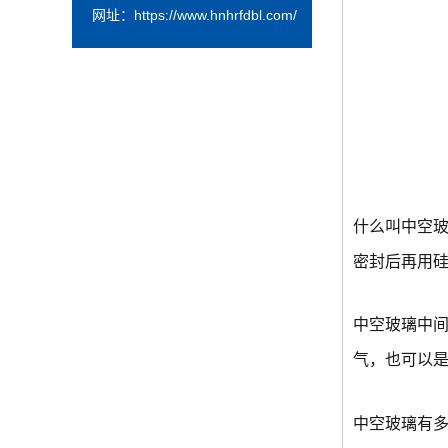
网址：
https://www.hnhrfdbl.com/
什么叫中空
密封后再用
中空玻璃中
气，也可以
中空玻璃有多厚