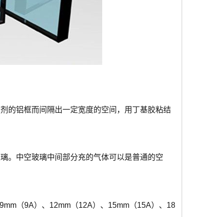
附剂的铝框而间隔出一定宽度的空间，用丁基胶粘结
玻璃。中空玻璃中间部分充的气体可以是普通的空
（9A）、12mm（12A）、15mm（15A）、18