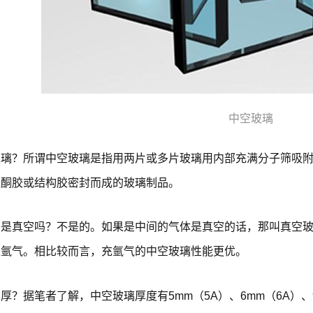
中空玻璃
玻璃？所谓中空玻璃是指用两片或多片玻璃用内部充满分子筛吸
硅酮胶或结构胶密封而成的玻璃制品。
间是真空吗？不是的。如果是中间的气体是真空的话，那叫真空
是氩气。相比较而言，充氩气的中空玻璃性能更优。
？据笔者了解，中空玻璃厚度有5mm（5A）、6mm（6A）、9mm