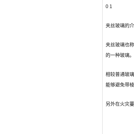
0
1
夹丝玻璃的
夹丝玻璃也
的一种玻璃
相较普通玻
能够避免带
另外在火灾