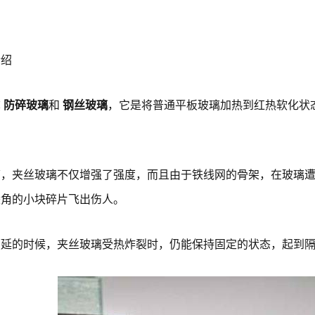
介绍
称
防碎玻璃
和
钢丝玻璃
，它是将普通平板玻璃加热到红热软化状
。
璃，夹丝玻璃不仅增强了强度，而且由于铁线网的骨架，在玻璃
棱角的小块碎片飞出伤人。
蔓延的时候，夹丝玻璃受热炸裂时，仍能保持固定的状态，起到