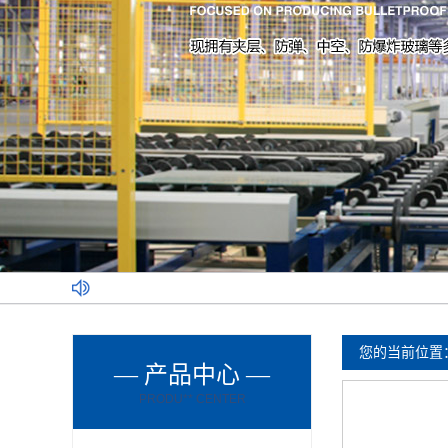
您的当前位置
— 产品中心 —
PRODU** CENTER