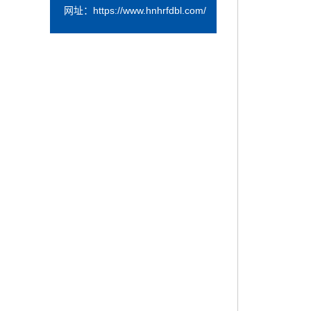
网址：
https://www.hnhrfdbl.com/