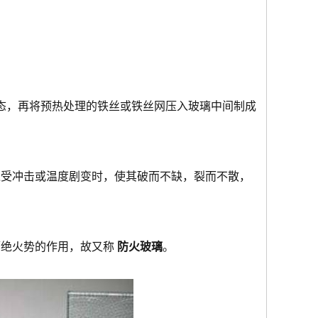
态，再将预热处理的铁丝或铁丝网压入玻璃中间制成
遭受冲击或温度剧变时，使其破而不缺，裂而不散，
隔绝火势的作用，故又称
防火玻璃
。