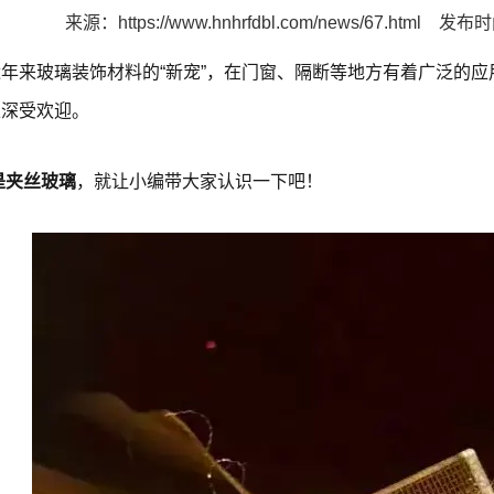
来源：
https://www.hnhrfdbl.com/news/67.html
发布时间
年来玻璃装饰材料的“新宠”，在门窗、隔断等地方有着广泛的
上深受欢迎。
是
夹丝玻璃
，就让小编带大家认识一下吧！