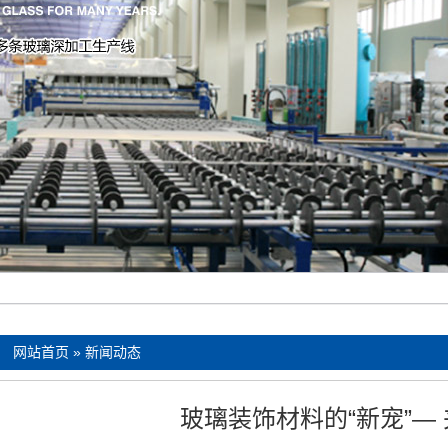
：
网站首页
»
新闻动态
玻璃装饰材料的“新宠”—