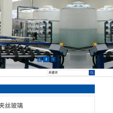
1
2
3
 夹丝玻璃