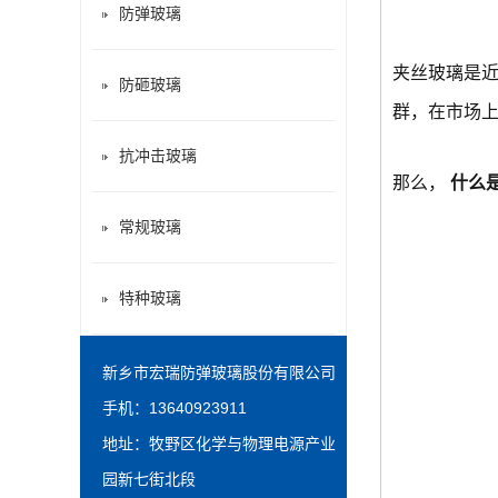
防弹玻璃
夹丝玻璃是近
防砸玻璃
群，在市场
抗冲击玻璃
那么，
什么
常规玻璃
特种玻璃
新乡市宏瑞防弹玻璃股份有限公司
手机：13640923911
地址：牧野区化学与物理电源产业
园新七街北段