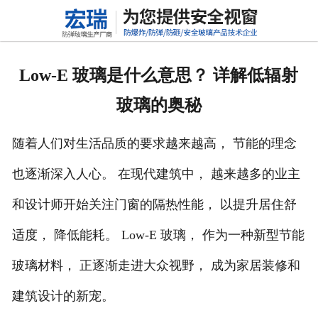
网站首页
关于我们
Low-E 玻璃是什么意思？ 详解低辐射
产品中心
玻璃的奥秘
新闻动态
随着人们对生活品质的要求越来越高，
节能的理念
行业标准
也逐渐深入人心。
在现代建筑中，
越来越多的业主
联系我们
和设计师开始关注门窗的隔热性能，
以提升居住舒
高铝硅玻璃
适度，
降低能耗。
Low-E 玻璃， 作为一种新型节能
玻璃材料， 正逐渐走进大众视野， 成为家居装修和
建筑设计的新宠。