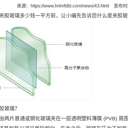
来源：
https://www.hnhrfdbl.com/news/43.html
发布时间
胶玻璃多少钱一平方前，让小编先告诉您什么是夹胶玻
胶玻璃？
两片普通或钢化玻璃夹在一层透明塑料薄膜 (PVB) 