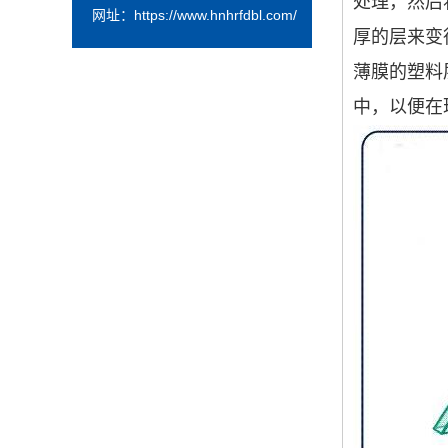
处理，然后
网址：
https://www.hnhrfdbl.com/
厚的层来变
薄膜的塑料
中，以便在