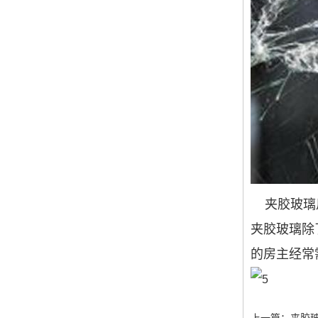
夹胶玻璃
夹胶玻璃除
的房主经常