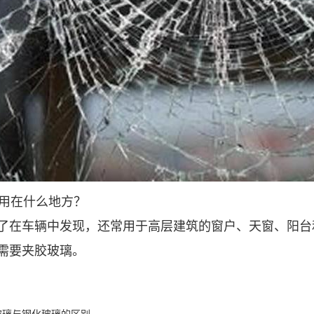
用在什么地方？
了在车辆中发现，还常用于高层建筑的窗户、天窗、阳台
需要夹胶玻璃。