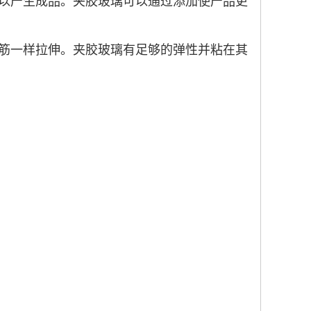
以产生成品。夹胶玻璃可以通过添加使产品更
筋一样拉伸。夹胶玻璃有足够的弹性并粘在其