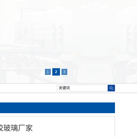
1
2
3
胶玻璃厂家