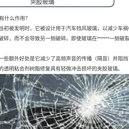
有什么作用？
当初被发明时，它被设计用于汽车挡风玻璃，以减少车祸
破碎，而不会导致另一侧破碎。即使玻璃在******一侧
一些额外好处是它减少了高频声音的传播（隔音）并阻挡了
的透明粘合剂树脂修复具有轻微冲击损坏的夹胶玻璃。