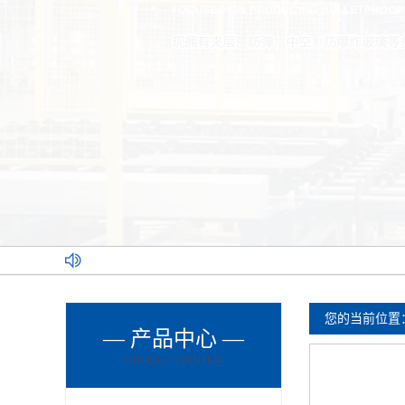
您的当前位置
— 产品中心 —
PRODU** CENTER