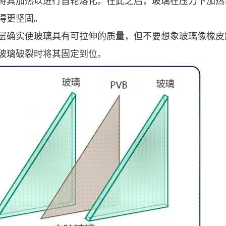
将其加热以进行首轮熔化。在此之后，玻璃在压力下加热
得更坚固。
层确实使玻璃具有可拉伸的质量，但不要想象玻璃像橡皮
玻璃破裂时将其固定到位。