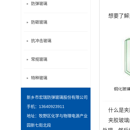
防弹玻璃
想要了解夹
防砸玻璃
抗冲击玻璃
常规玻璃
特种玻璃
新乡市宏瑞防弹玻璃股份有限公司
手机：13640923911
什么是夹
地址：牧野区化学与物理电源产业
夹胶玻璃由
园新七街北段