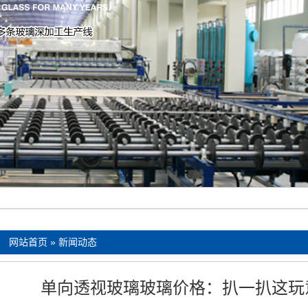
：
网站首页
»
新闻动态
单向透视玻璃玻璃价格：扒一扒这玩