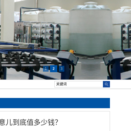
1
2
3
意儿到底值多少钱？