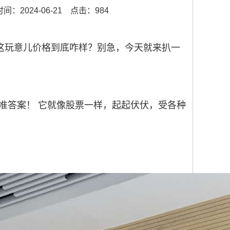
间：2024-06-21
点击：984
，这玩意儿价格到底咋样？别急，今天就来扒一
准答案！
它就像股票一样，起起伏伏，受各种