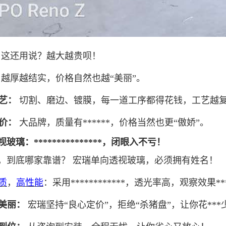
这还用说？越大越贵呗！
越厚越结实，价格自然也越“美丽”。
艺：
切割、磨边、镀膜，每一道工序都得花钱，工艺越复
价：
大品牌，质量有******，价格当然也更“傲娇”。
玻璃：***************，闭眼入不亏！
，到底哪家靠谱？
宏瑞单向透视玻璃，必须拥有姓名！
质
，
高性能
：采用************，透光率高，观察效果
美丽：
宏瑞坚持“良心定价”，拒绝“杀猪盘”，让你花***