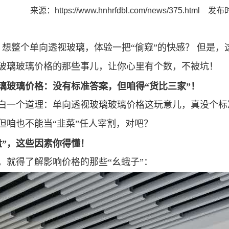
来源：
https://www.hnhrfdbl.com/news/375.html
发布时
修，想整个单向透视玻璃，体验一把
“偷窥”的快感？ 但是
玻璃玻璃价格的那些事儿，让你心里有个数，不被坑！
璃玻璃价格：没有标准答案，但咱得
“货比三家”！
白一个道理：单向透视玻璃玻璃价格这玩意儿，真没个标
但咱也不能当
“韭菜”任人宰割，对吧？
盘”，这些因素你得懂！
，就得了解影响价格的那些
“幺蛾子”：