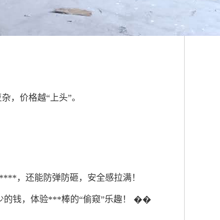
杂，价格越“上头”。
******，还能防弹防砸，安全感拉满！
少的钱，体验***棒的“偷窥”乐趣！ ��