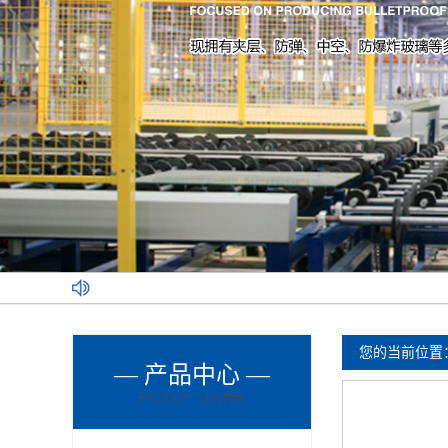
您的当前位置
— 产品中心 —
PRODU** CENTER