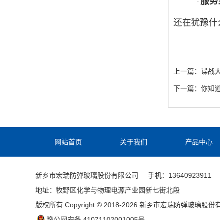
服务
·
还在犹豫什
上一篇：
谍战
下一篇：
你知
网站首页
关于我们
产品中心
新乡市宏瑞防弹玻璃股份有限公司
手机：13640923911
地址：牧野区化学与物理电源产业园新七街北段
版权所有 Copyright © 2018-2026 新乡市宏瑞防弹玻璃股
豫公网安备 41071102001005号