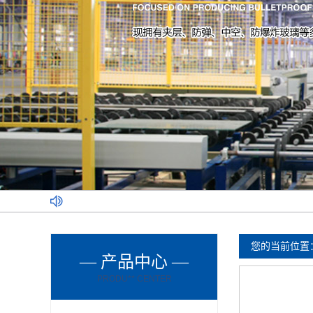
您的当前位置
— 产品中心 —
PRODU** CENTER