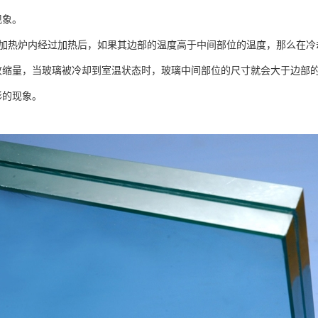
现象。
加热炉内经过加热后，如果其边部的温度高于中间部位的温度，那么在冷
收缩量，当玻璃被冷却到室温状态时，玻璃中间部位的尺寸就会大于边部
形的现象。