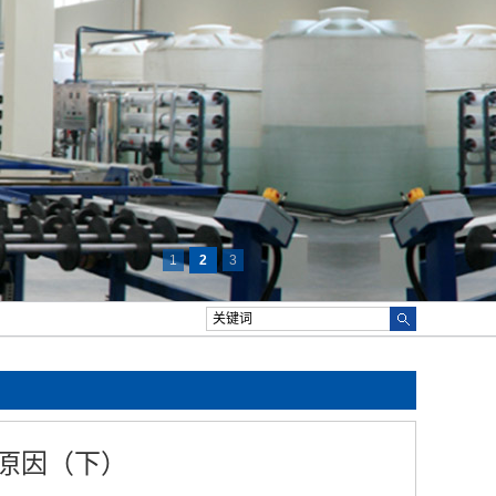
1
2
3
原因（下）