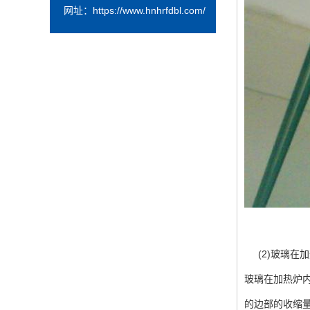
网址：
https://www.hnhrfdbl.com/
(
2
)
玻璃在加
玻璃在加热炉
的边部的收缩