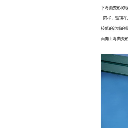
下弯曲变形的
同样，玻璃在
较低的边部的
面向上弯曲变