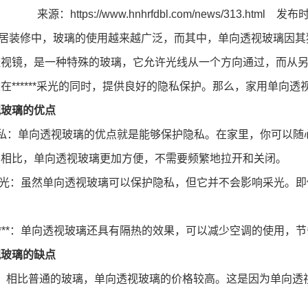
来源：
https://www.hnhrfdbl.com/news/313.html
发布时间
装修中，玻璃的使用越来越广泛，而其中，单向透视玻璃因其
透视镜，是一种特殊的玻璃，它允许光线从一个方向通过，而从
在******采光的同时，提供良好的隐私保护。那么，家用单向
视玻璃的优点
私：单向透视玻璃的优点就是能够保护隐私。在家里，你可以随
帘相比，单向透视玻璃更加方便，不需要频繁地拉开和关闭。
**采光：虽然单向透视玻璃可以保护隐私，但它并不会影响采光
****：单向透视玻璃还具有隔热的效果，可以减少空调的使用，
视玻璃的缺点
相比普通的玻璃，单向透视玻璃的价格较高。这是因为单向透视