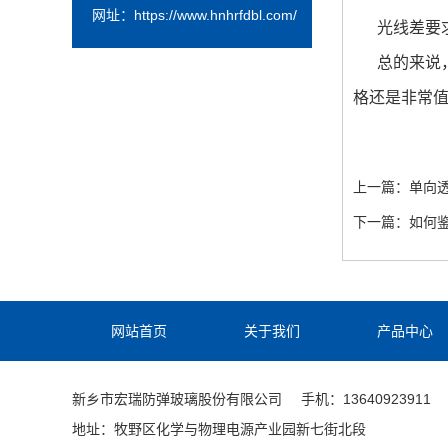
网址：
https://www.hnhrfdbl.com/
光线差要求
总的来说，
格还是非常
上一篇：
单向
下一篇：
如何
网站首页
关于我们
产品中心
新乡市宏瑞防弹玻璃股份有限公司
手机：13640923911
地址：牧野区化学与物理电源产业园新七街北段