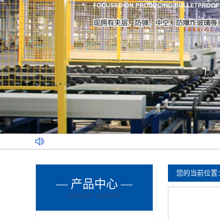
您的当前位置
— 产品中心 —
PRODU** CENTER