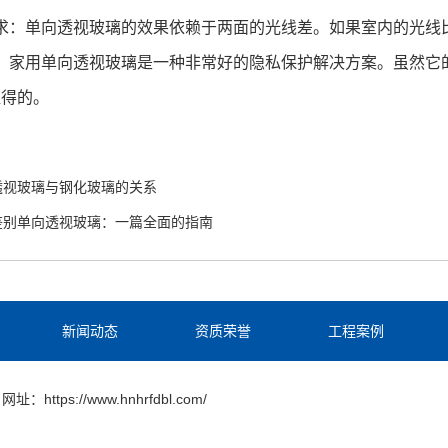
：单向透视玻璃的效果依赖于两面的光线差。如果室内的光线
家用单向透视玻璃是一种非常好的隐私保护解决方案。虽然它的
值得的。
透视玻璃与钢化玻璃的关系
鉴别单向透视玻璃：一篇全面的指南
新闻动态
资质荣誉
工程案例
网址：https://www.hnhrfdbl.com/