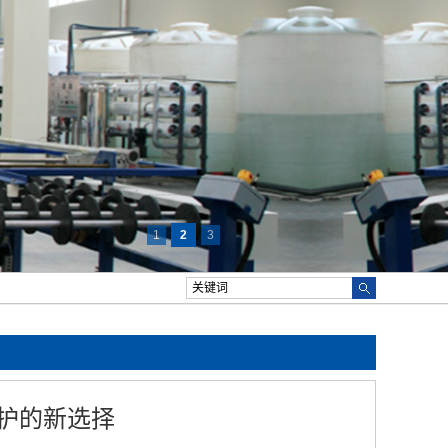
1
2
3
护的新选择