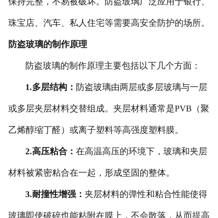
保持完整，不易被破坏。防盗玻璃广泛应用于银行、
珠宝店、汽车、私人住宅等需要高安全防护的场所。
防盗玻璃的制作原理
防盗玻璃的制作原理主要包括以下几个方面：
1.多层结构：
防盗玻璃由两层或多层玻璃与一层
或多层夹层材料交替组成。夹层材料通常是PVB（聚
乙烯醇缩丁醛）或离子塑料等高强度塑料膜。
2.高压粘合：
在高温高压的环境下，玻璃和夹层
材料被紧密粘合在一起，形成坚固的整体。
3.耐撞性增强：
夹层材料的弹性和粘合性能使得
玻璃即使破碎也能粘附在膜上，不会散落，从而提高