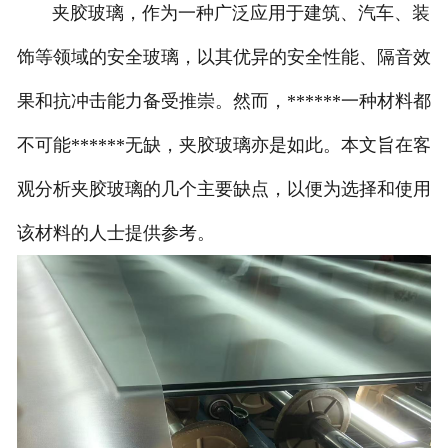
夹胶玻璃，作为一种广泛应用于建筑、汽车、装
饰等领域的安全玻璃，以其优异的安全性能、隔音效
果和抗冲击能力备受推崇。然而，******一种材料都
不可能******无缺，夹胶玻璃亦是如此。本文旨在客
观分析夹胶玻璃的几个主要缺点，以便为选择和使用
该材料的人士提供参考。