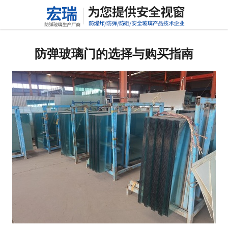
网站首页
关于我们
防弹玻璃门的选择与购买指南
产品中心
新闻动态
行业标准
联系我们
高铝硅玻璃