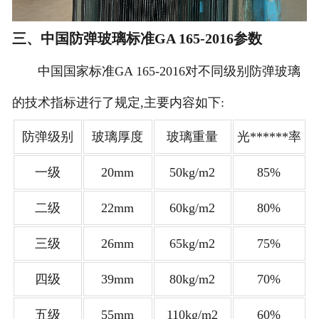
三、中国防弹玻璃标准GA 165-2016参数
中国国家标准GA 165-2016对不同级别防弹玻璃
的技术指标进行了规定,主要内容如下:
防弹级别
玻璃厚度
玻璃重量
光******率
一级
20mm
50kg/m2
85%
二级
22mm
60kg/m2
80%
三级
26mm
65kg/m2
75%
四级
39mm
80kg/m2
70%
五级
55mm
110kg/m2
60%