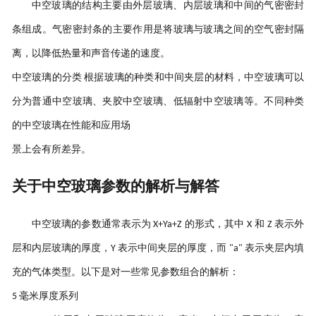
中空玻璃的结构主要由外层玻璃、内层玻璃和中间的气密密封
条组成。气密密封条的主要作用是将玻璃与玻璃之间的空气密封隔
离，以降低热量和声音传递的速度。
中空玻璃的分类
根据玻璃的种类和中间夹层的材料，中空玻璃可以
分为普通中空玻璃、夹胶中空玻璃、低辐射中空玻璃等。不同种类
的中空玻璃在性能和应用场
景上会有所差异。
关于中空玻璃参数的解析与解答
中空玻璃的参数通常表示为
的形式，其中
和
表示外
X+Ya+Z
X
Z
层和内层玻璃的厚度，
表示中间夹层的厚度，而
表示夹层内填
Y
"a"
充的气体类型。以下是对一些常见参数
组合的解析：
毫米厚度系列
5