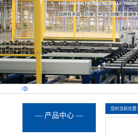
您的当前位置
— 产品中心 —
PRODU** CENTER