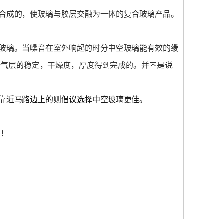
合成的，使玻璃与胶层交融为一体的复合玻璃产品。
玻璃。当噪音在室外响起的时分中空玻璃能有效的缓
空气层的稳定，干燥度，厚度得到完成的。并不是说
靠近马路边上的则倡议选择中空玻璃更佳。
章！