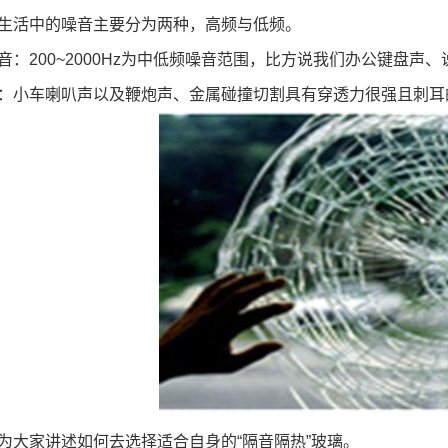
活中的噪音主要分为两种，高频与低频。
200~2000Hz为中低频噪音范围，比方说我们办公键盘声
小车喇叭声以及鞭炮声、金属碰撞切割具有穿透力很强且刺耳
大家讲述如何去选择适合自身的“隔音隔热”玻璃。