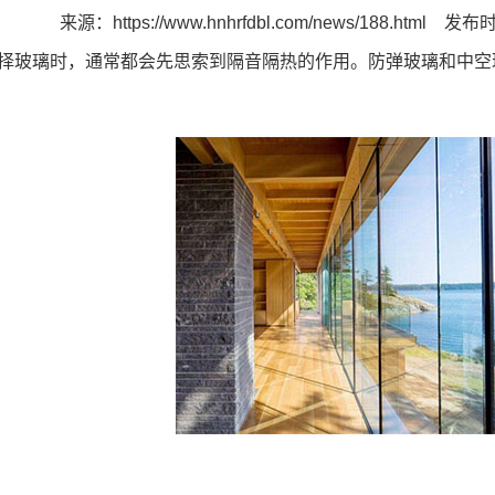
来源：
https://www.hnhrfdbl.com/news/188.html
发布时间
玻璃时，通常都会先思索到隔音隔热的作用。防弹玻璃和中空