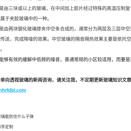
由三块或以上的玻璃，在中间加上胶片经过特殊的高温压制复
是属于夹胶玻璃中的一种。
由两块钢化玻璃掺夹中空条合成的，通常分为两层及三层中空
的传送，完成降噪的效果。中空玻璃的隔音隔热效果主要是依托
好。
能够有效的缓解中低频的噪音，普通常规的小区较适用，而要是
于单向透视玻璃的新闻咨询，请关注我，不定期更新玻璃知识文
hnhrfdbl.com
玻璃能防住什么子弹
岗亭定制