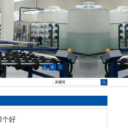
1
2
3
哪个好