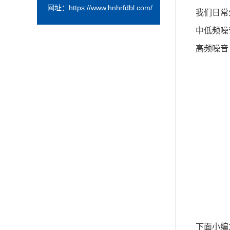
网址：
https://www.hnhrfdbl.com/
我们日常生
中低频噪音：
高频噪音：
下面小编为