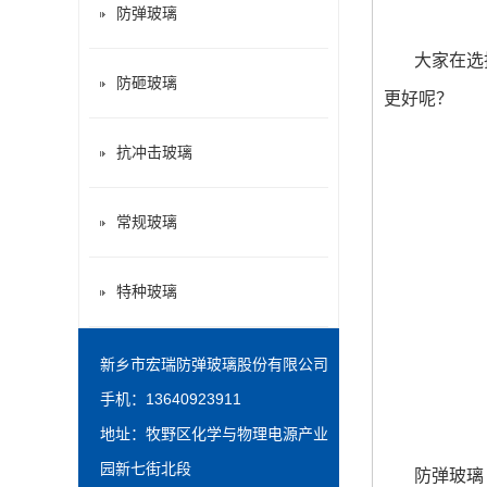
防弹玻璃
大家在选择
防砸玻璃
更好呢？
抗冲击玻璃
常规玻璃
特种玻璃
新乡市宏瑞防弹玻璃股份有限公司
手机：13640923911
地址：牧野区化学与物理电源产业
园新七街北段
防弹玻璃