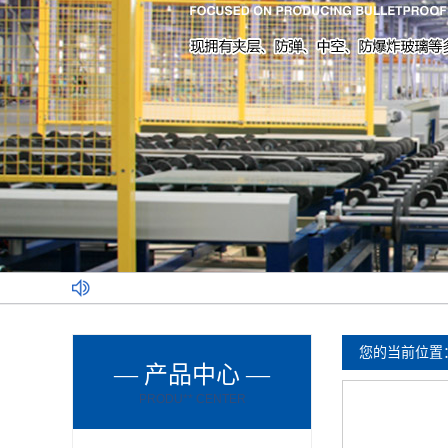
您的当前位置
— 产品中心 —
PRODU** CENTER