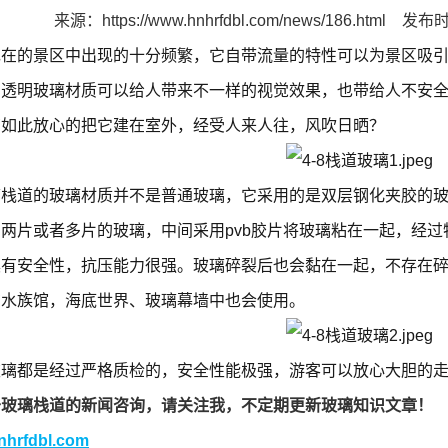
来源：
https://www.hnhrfdbl.com/news/186.html
发布时间
现在的景区中出现的十分频繁，它自带流量的特性可以为景区吸
的透明玻璃材质可以给人带来不一样的视觉效果，也带给人不安
商如此放心的把它建在室外，经受人来人往，风吹日晒？
璃栈道的玻璃材质并不是普通玻璃，它采用的是双层钢化夹胶的
两片或者多片的玻璃，中间采用pvb胶片将玻璃粘在一起，经
具有安全性，抗压能力很强。玻璃碎裂后也会黏在一起，不存在
在水族馆，海底世界、玻璃幕墙中也会使用。
玻璃都是经过严格质检的，安全性能极强，游客可以放心大胆的
于玻璃栈道的新闻咨询，请关注我，不定期更新玻璃知识文章！
hnhrfdbl.com