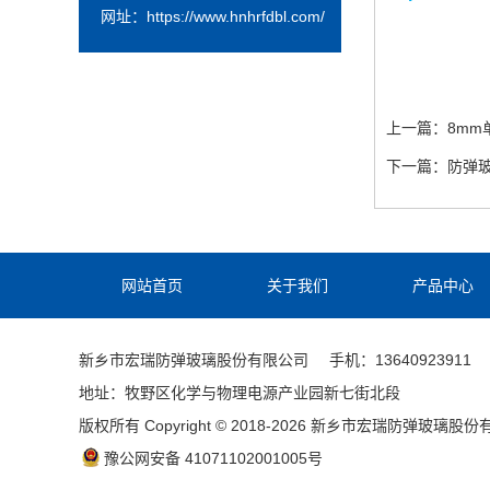
网址：
https://www.hnhrfdbl.com/
上一篇：
8m
下一篇：
防弹
网站首页
关于我们
产品中心
新乡市宏瑞防弹玻璃股份有限公司
手机：13640923911
地址：牧野区化学与物理电源产业园新七街北段
版权所有 Copyright © 2018-2026 新乡市宏瑞防弹玻璃股
豫公网安备 41071102001005号