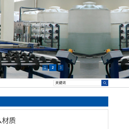
1
2
3
么材质