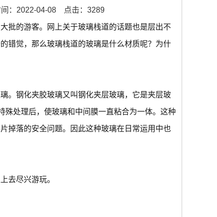
：2022-04-08
点击：3289
引大批的游客。网上关于玻璃栈道的话题也是层出不
全的错觉，那么玻璃栈道的玻璃是什么材质呢？为什
玻璃。钢化夹胶玻璃又叫钢化夹层玻璃，它是夹层玻
过特殊处理后，使玻璃和中间膜一直粘合为一体。这种
碎片掉落的安全问题。因此这种玻璃在日常运用中也
走上去尽兴游玩。