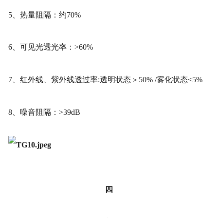
5、热量阻隔：约70%
6、可见光透光率：>60%
7、红外线、紫外线透过率:透明状态＞50% /雾化状态<5%
8、噪音阻隔：>39dB
四