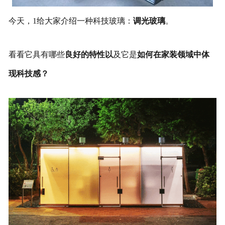
今天，1给大家介绍一种科技玻璃：
调光玻璃
。
看看它具有哪些
良好的特性以
及它是
如何在家装领域中体
现科技感？