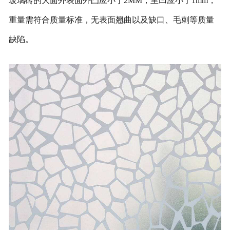
玻璃砖的大面外表面外凸应小于2MM，里凹应小于1mm，
重量需符合质量标准，无表面翘曲以及缺口、毛刺等质量
缺陷。