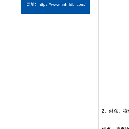
网址：
https://www.hnhrfdbl.com/
2、淋涂：喷