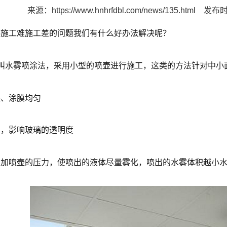
来源：
https://www.hnhrfdbl.com/news/135.html
发布时间
料施工难施工差的问题我们有什么好办法解决呢？
又叫水雾喷涂法，采用小型的喷壶进行施工，这类的方法针对中小
快、涂膜均匀
印，影响玻璃的透明度
加喷壶的压力，使喷出的液体尽量雾化，喷出的水雾体积越小水印点