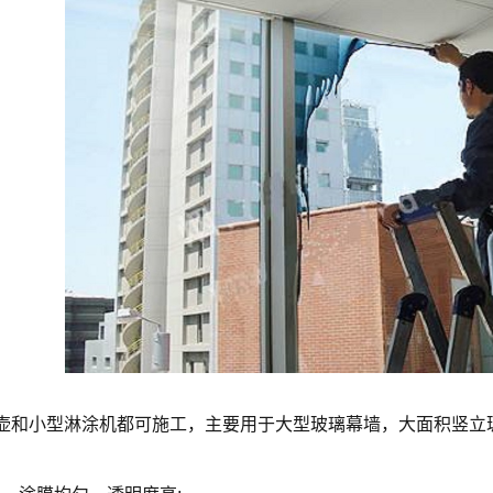
壶和小型淋涂机都可施工，主要用于大型玻璃幕墙，大面积竖立