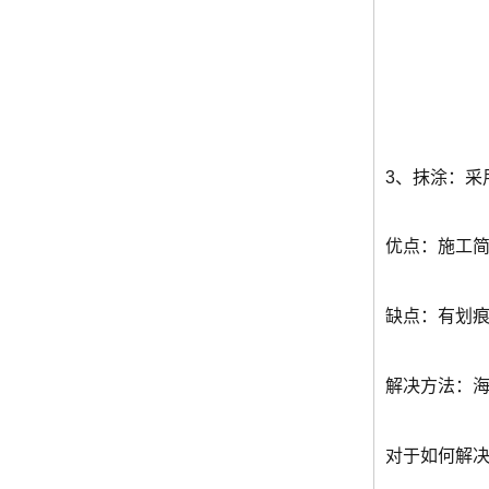
3、抹涂：采
优点：施工简单
缺点：有划痕
解决方法：
对于如何解