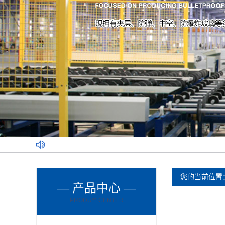
您的当前位置
— 产品中心 —
PRODU** CENTER