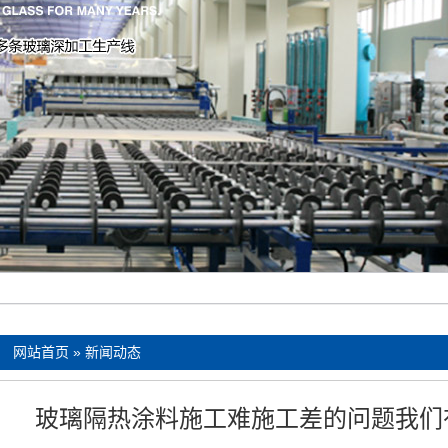
：
网站首页
»
新闻动态
玻璃隔热涂料施工难施工差的问题我们