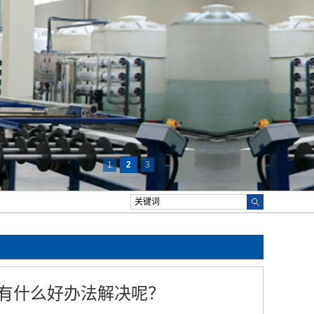
1
2
3
有什么好办法解决呢？