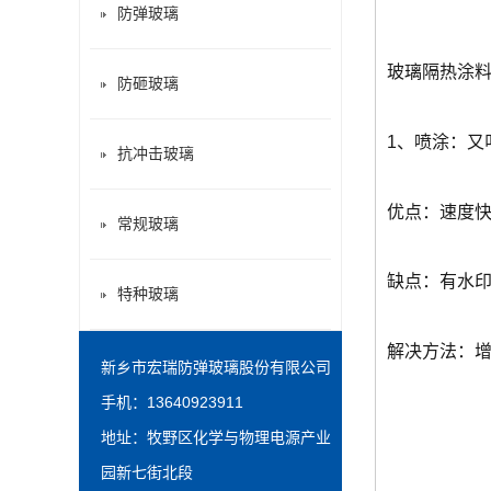
防弹玻璃
玻璃隔热涂
防砸玻璃
1、喷涂：
抗冲击玻璃
优点：速度
常规玻璃
缺点：有水
特种玻璃
解决方法：增
新乡市宏瑞防弹玻璃股份有限公司
手机：13640923911
地址：牧野区化学与物理电源产业
园新七街北段