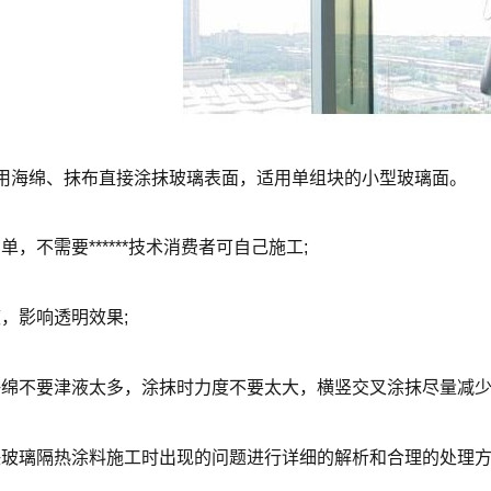
用海绵、抹布直接涂抹玻璃表面，适用单组块的小型玻璃面。
，不需要******技术消费者可自己施工;
，影响透明效果;
海绵不要津液太多，涂抹时力度不要太大，横竖交叉涂抹尽量减
决玻璃隔热涂料施工时出现的问题进行详细的解析和合理的处理